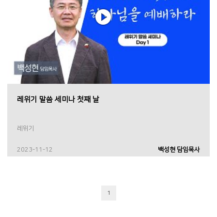
레위기 말씀 세미나 첫째 날
레위기
2023-11-12
백성현 담임목사
1