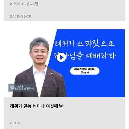
레위기 11장 45절
2025-04-25
레위기 말씀 세미나 여섯째 날
레위기