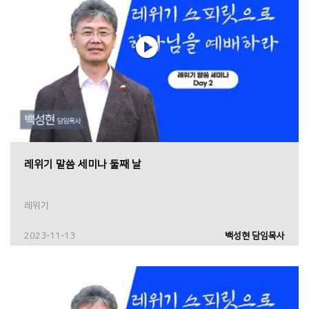
레위기 말씀 세미나 둘째 날
레위기
2023-11-13
백성현 담임목사