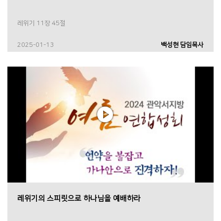
레위기 11장 45절
2025-01-13
백성현 담임목사
레위기의 스피릿으로 하나님을 예배하라