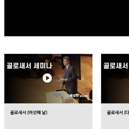
골로새서 (여섯째 날)
골로새서 (다