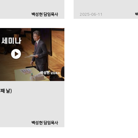
백성현 담임목사
2025-06-11
째 날)
백성현 담임목사