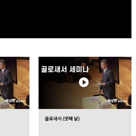
골로새서 (셋째 날)