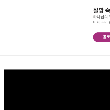
절망 
하나님의 
이제 우리
골로