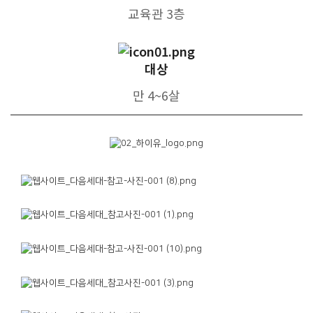
교육관 3층
대상
만 4~6살