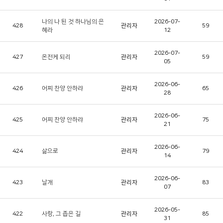
나의 나 된 것 하나님의 은
2026-07-
428
관리자
59
혜라
12
2026-07-
427
온전케 되리
관리자
59
05
2026-06-
426
어찌 찬양 안하랴
관리자
65
28
2026-06-
425
어찌 찬양 안하랴
관리자
75
21
2026-06-
424
삶으로
관리자
79
14
2026-06-
423
날개
관리자
83
07
2026-05-
422
사랑, 그 좁은 길
관리자
85
31