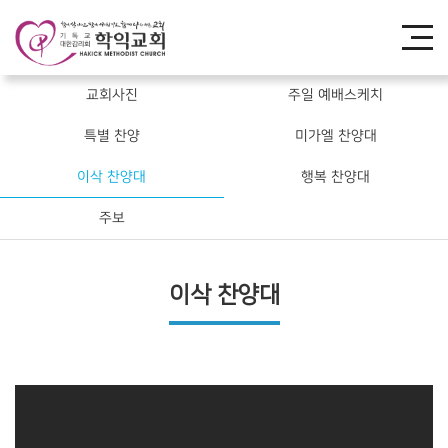
교회사진
주일 예배스케치
특별 찬양
미가엘 찬양대
이삭 찬양대
행복 찬양대
주보
이삭 찬양대