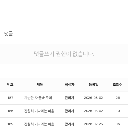
댓글
댓글쓰기 권한이 없습니다.
번호
제목
작성자
등록일
조회수
187
가난한 자 돌봐 주며
관리자
2026-08-02
26
186
간절히 기다리는 마음
관리자
2026-08-02
10
185
간절히 기다리는 마음
관리자
2026-07-25
36