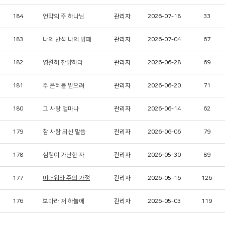
184
언약의 주 하나님
관리자
2026-07-18
33
183
나의 반석 나의 방패
관리자
2026-07-04
67
182
영원히 찬양하리
관리자
2026-06-28
69
181
주 은혜를 받으려
관리자
2026-06-20
71
180
그 사랑 얼마나
관리자
2026-06-14
62
179
참 사람 되신 말씀
관리자
2026-06-06
79
178
심령이 가난한 자
관리자
2026-05-30
89
177
미더워라 주의 가정
관리자
2026-05-16
126
176
보아라 저 하늘에
관리자
2026-05-03
119