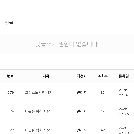
댓글
댓글쓰기 권한이 없습니다.
번호
제목
작성자
조회수
등록일
2026-
379
그리스도인과 정치
관리자
25
08-02
2026-
378
이웃을 향한 사랑 II
관리자
42
07-26
2026-
377
이웃을 향한 사랑 I
관리자
47
07-19