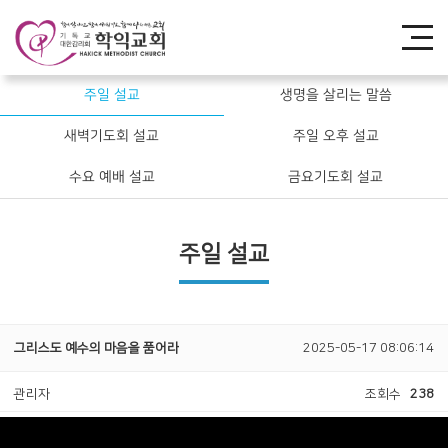
주일 설교
생명을 살리는 말씀
새벽기도회 설교
주일 오후 설교
수요 예배 설교
금요기도회 설교
주일 설교
그리스도 예수의 마음을 품어라
2025-05-17 08:06:14
관리자
조회수
238