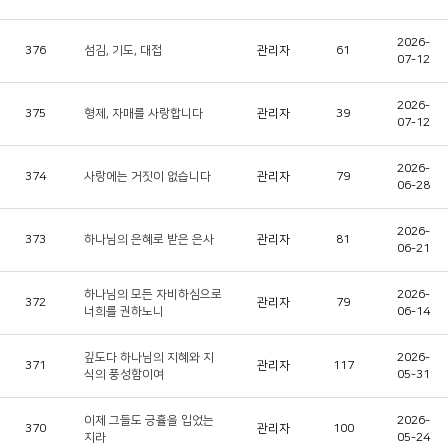
2026-
376
섬김, 기도, 대접
관리자
61
07-12
2026-
375
형제, 자매를 사랑합니다
관리자
39
07-12
2026-
374
사랑에는 거짓이 없습니다
관리자
79
06-28
2026-
373
하나님의 은혜로 받은 은사
관리자
81
06-21
하나님의 모든 자비하심으로
2026-
372
관리자
79
너희를 권하노니
06-14
깊도다 하나님의 지혜와 지
2026-
371
관리자
117
식의 풍성함이여
05-31
이제 그들도 긍휼을 입었는
2026-
370
관리자
100
지라
05-24