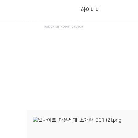
하이베베
교