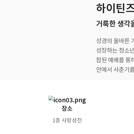
하이틴
거룩한 생각
성경의 올바른 
성장하는 청소년
참된 예배를 통
안에서 사춘기를
장소
1층 사랑성전