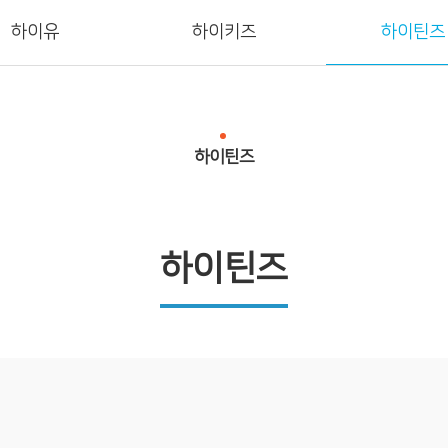
하이유
하이키즈
하이틴즈
회소개
말씀
미디어
교회사
하이틴즈
하이틴즈