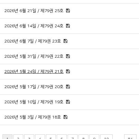
2026년 6월 21일 / 제79권 25호
2026년 6월 14일 / 제79권 24호
2026년 6월 7일 / 제79권 23호
2026년 5월 31일 / 제79권 22호
2026년 5월 24일 / 제79권 21호
2026년 5월 17일 / 제79권 20호
2026년 5월 10일 / 제79권 19호
2026년 5월 3일 / 제79권 18호