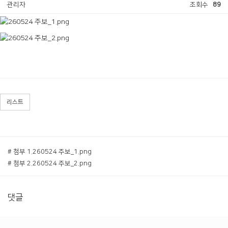
관리자
조회수
89
리스트
# 첨부 1.260524 주보_1.png
# 첨부 2.260524 주보_2.png
댓글