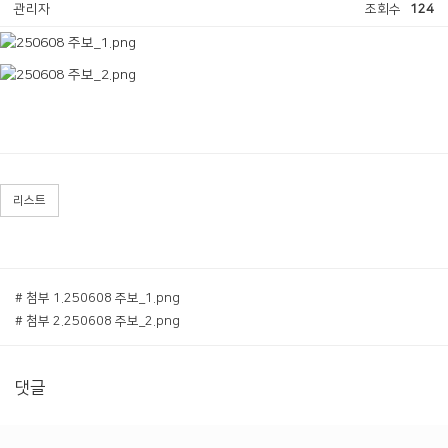
관리자
조회수
124
리스트
# 첨부 1.250608 주보_1.png
# 첨부 2.250608 주보_2.png
댓글